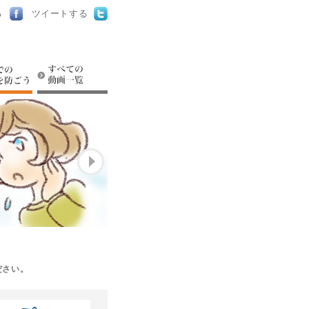
る
ツイートする
 赤ちゃんの病気
家庭での事故を防ごう
すべての動画一覧
ださい。