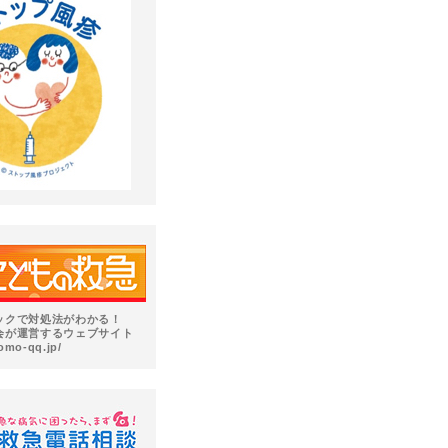
ックで対処法がわかる！
会が運営するウェブサイト
omo-qq.jp/