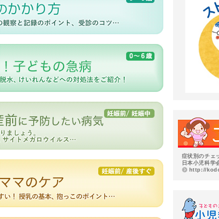
症状別のチェ
日本小児科学
http://kod