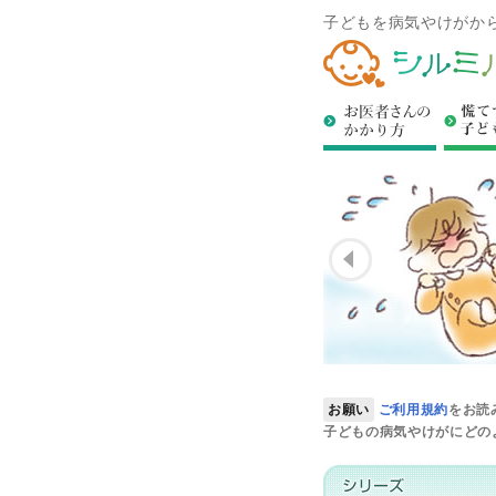
子どもを病気やけがか
お医者
お願い
ご利用規約
をお読
子どもの病気やけがにどの